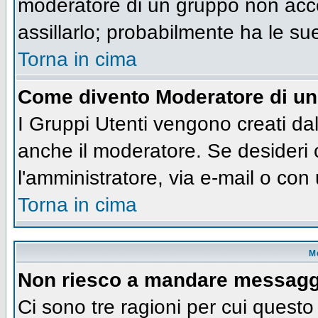
moderatore di un gruppo non accet
assillarlo; probabilmente ha le su
Torna in cima
Come divento Moderatore di u
I Gruppi Utenti vengono creati dall
anche il moderatore. Se desideri
l'amministratore, via e-mail o co
Torna in cima
M
Non riesco a mandare messaggi
Ci sono tre ragioni per cui quest