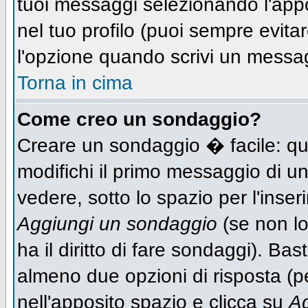
tuoi messaggi selezionando l'app
nel tuo profilo (puoi sempre evit
l'opzione quando scrivi un messa
Torna in cima
Come creo un sondaggio?
Creare un sondaggio � facile: qu
modifichi il primo messaggio di un
vedere, sotto lo spazio per l'inse
Aggiungi un sondaggio
(se non lo
ha il diritto di fare sondaggi). Bas
almeno due opzioni di risposta (per
nell'apposito spazio e clicca su
Ag