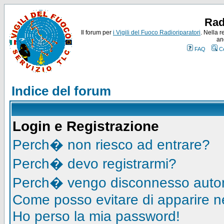
Rad
Il forum per
i Vigili del Fuoco Radioriparatori
. Nella r
an
FAQ
C
Indice del forum
Login e Registrazione
Perch� non riesco ad entrare?
Perch� devo registrarmi?
Perch� vengo disconnesso auto
Come posso evitare di apparire nell
Ho perso la mia password!