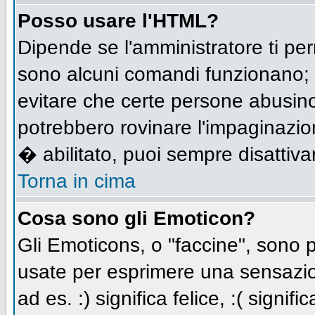
Posso usare l'HTML?
Dipende se l'amministratore ti per
sono alcuni comandi funzionano;
evitare che certe persone abusi
potrebbero rovinare l'impaginazio
� abilitato, puoi sempre disattivar
Torna in cima
Cosa sono gli Emoticon?
Gli Emoticons, o "faccine", sono
usate per esprimere una sensazio
ad es. :) significa felice, :( signi