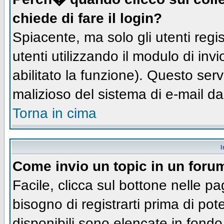
chiede di fare il login?
Spiacente, ma solo gli utenti regis
utenti utilizzando il modulo di inv
abilitato la funzione). Questo ser
malizioso del sistema di e-mail da
Torna in cima
I
Come invio un topic in un foru
Facile, clicca sul bottone nelle pa
bisogno di registrarti prima di pot
disponibili sono elencate in fondo 