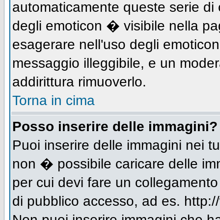
automaticamente queste serie di c
degli emoticon � visibile nella p
esagerare nell'uso degli emotico
messaggio illeggibile, e un moder
addirittura rimuoverlo.
Torna in cima
Posso inserire delle immagini?
Puoi inserire delle immagini nei 
non � possibile caricare delle im
per cui devi fare un collegament
di pubblico accesso, ad es. http:/
Non puoi inserire immagini che h