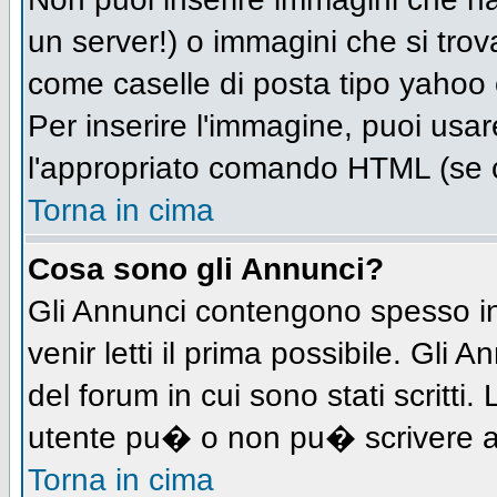
un server!) o immagini che si trov
come caselle di posta tipo yahoo o
Per inserire l'immagine, puoi us
l'appropriato comando HTML (se c
Torna in cima
Cosa sono gli Annunci?
Gli Annunci contengono spesso in
venir letti il prima possibile. Gl
del forum in cui sono stati scritt
utente pu� o non pu� scrivere a
Torna in cima