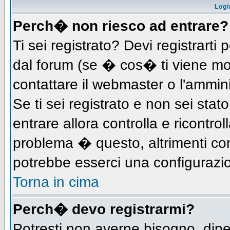
Logi
Perch� non riesco ad entrare?
Ti sei registrato? Devi registrarti 
dal forum (se � cos� ti viene m
contattare il webmaster o l'ammin
Se ti sei registrato e non sei stat
entrare allora controlla e ricontro
problema � questo, altrimenti con
potrebbe esserci una configurazio
Torna in cima
Perch� devo registrarmi?
Potresti non averne bisogno, dip