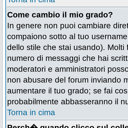
Come cambio il mio grado?
In genere non puoi cambiare diret
compaiono sotto al tuo username n
dello stile che stai usando). Molti 
numero di messaggi che hai scritto 
moderatori e amministratori posso
non abusare del forum inviando 
aumentare il tuo grado; se fai cos
probabilmente abbasseranno il n
Torna in cima
Perch� quando clicco sul colle