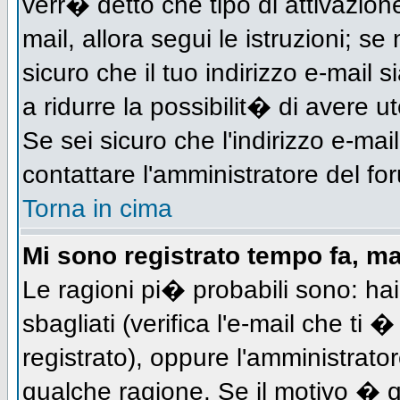
verr� detto che tipo di attivazione
mail, allora segui le istruzioni; s
sicuro che il tuo indirizzo e-mail s
a ridurre la possibilit� di avere 
Se sei sicuro che l'indirizzo e-mai
contattare l'amministratore del fo
Torna in cima
Mi sono registrato tempo fa, m
Le ragioni pi� probabili sono: h
sbagliati (verifica l'e-mail che ti 
registrato), oppure l'amministrato
qualche ragione. Se il motivo � q