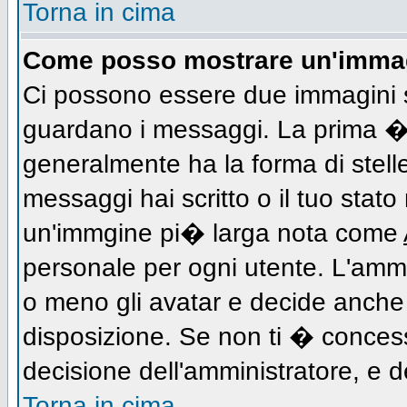
Torna in cima
Come posso mostrare un'immag
Ci possono essere due immagini 
guardano i messaggi. La prima � 
generalmente ha la forma di stell
messaggi hai scritto o il tuo stat
un'immgine pi� larga nota come
personale per ogni utente. L'ammi
o meno gli avatar e decide anche 
disposizione. Se non ti � concess
decisione dell'amministratore, e de
Torna in cima