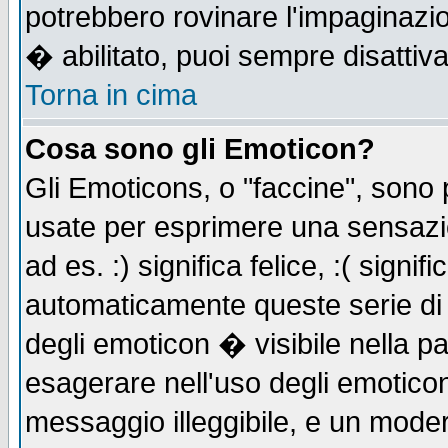
potrebbero rovinare l'impaginazi
� abilitato, puoi sempre disattiva
Torna in cima
Cosa sono gli Emoticon?
Gli Emoticons, o "faccine", sono
usate per esprimere una sensazi
ad es. :) significa felice, :( signi
automaticamente queste serie di c
degli emoticon � visibile nella p
esagerare nell'uso degli emotico
messaggio illeggibile, e un moder