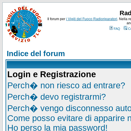
Rad
Il forum per
i Vigili del Fuoco Radioriparatori
. Nella r
an
FAQ
C
Indice del forum
Login e Registrazione
Perch� non riesco ad entrare?
Perch� devo registrarmi?
Perch� vengo disconnesso auto
Come posso evitare di apparire nel
Ho perso la mia password!