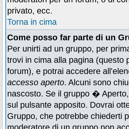
privato, ecc.
Torna in cima
Come posso far parte di un G
Per unirti ad un gruppo, per prim
trovi in cima alla pagina (quest
forum), e potrai accedere all'elen
accesso aperto
. Alcuni sono chiu
nascosto. Se il gruppo � Aperto,
sul pulsante apposito. Dovrai ot
Gruppo, che potrebbe chiederti p
moderatore di un gruppo non accet