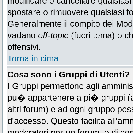
modificare o cancellare qualsiasi
spostare o rimuovere qualsiasi t
Generalmente il compito dei Moder
vadano
off-topic
(fuori tema) o c
offensivi.
Torna in cima
Cosa sono i Gruppi di Utenti?
I Gruppi permettono agli amministr
pu� appartenere a pi� gruppi (a 
altri forum) e ad ogni gruppo poss
d'accesso. Questo facilita all'amm
moderatori per un forum, o di co