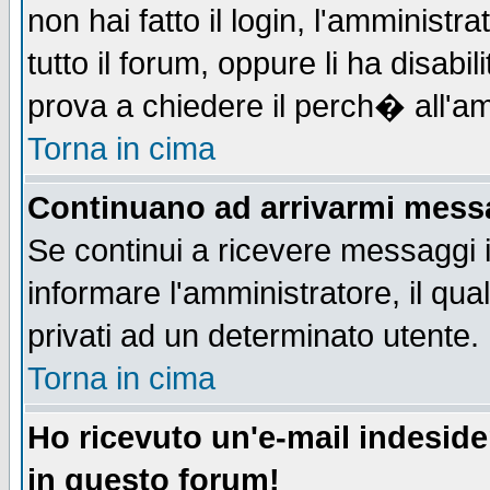
non hai fatto il login, l'amministr
tutto il forum, oppure li ha disabil
prova a chiedere il perch� all'am
Torna in cima
Continuano ad arrivarmi messag
Se continui a ricevere messaggi 
informare l'amministratore, il q
privati ad un determinato utente.
Torna in cima
Ho ricevuto un'e-mail indesid
in questo forum!