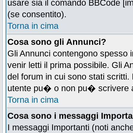
usare sia il comando BBCode [i
(se consentito).
Torna in cima
Cosa sono gli Annunci?
Gli Annunci contengono spesso i
venir letti il prima possibile. Gl
del forum in cui sono stati scrit
utente pu� o non pu� scrivere 
Torna in cima
Cosa sono i messaggi Importa
I messaggi Importanti (noti anch