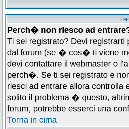
Logi
Perch� non riesco ad entrare
Ti sei registrato? Devi registrarti 
dal forum (se � cos� ti viene 
devi contattare il webmaster o l'
perch�. Se ti sei registrato e non
riesci ad entrare allora controll
solito il problema � questo, altri
forum, potrebbe esserci una conf
Torna in cima