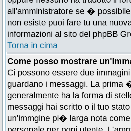
all'amministratore se � possibile 
non esiste puoi fare tu una nuova
informazioni al sito del phpBB Grou
Torna in cima
Come posso mostrare un'imma
Ci possono essere due immagini
guardano i messaggi. La prima �
generalmente ha la forma di stell
messaggi hai scritto o il tuo sta
un'immgine pi� larga nota com
personale per ogni utente. L'ammi