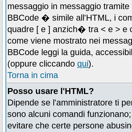
messaggio in messaggio tramite l'
BBCode � simile all'HTML, i com
quadre [ e ] anzich� tra < e > e 
come viene mostrato nei messagg
BBCode leggi la guida, accessibil
(oppure cliccando
qui
).
Torna in cima
Posso usare l'HTML?
Dipende se l'amministratore ti pe
sono alcuni comandi funzionano
evitare che certe persone abusi