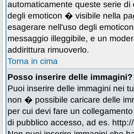
automaticamente queste serie di c
degli emoticon � visibile nella p
esagerare nell'uso degli emotico
messaggio illeggibile, e un moder
addirittura rimuoverlo.
Torna in cima
Posso inserire delle immagini?
Puoi inserire delle immagini nei 
non � possibile caricare delle im
per cui devi fare un collegament
di pubblico accesso, ad es. http:/
Non puoi inserire immagini che h