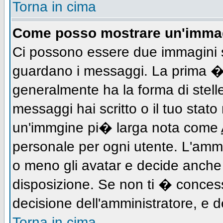
Torna in cima
Come posso mostrare un'immag
Ci possono essere due immagini 
guardano i messaggi. La prima � 
generalmente ha la forma di stell
messaggi hai scritto o il tuo stat
un'immgine pi� larga nota come
personale per ogni utente. L'ammi
o meno gli avatar e decide anche 
disposizione. Se non ti � concess
decisione dell'amministratore, e de
Torna in cima