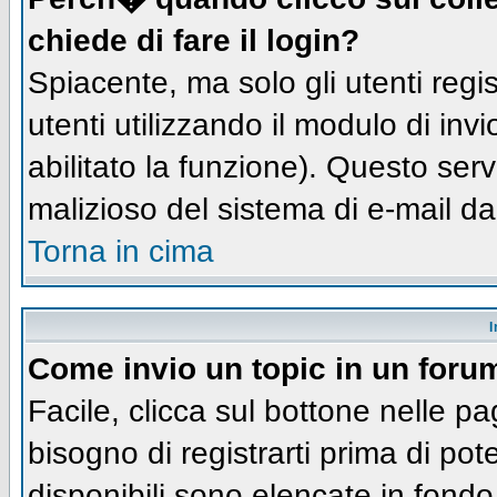
chiede di fare il login?
Spiacente, ma solo gli utenti regis
utenti utilizzando il modulo di inv
abilitato la funzione). Questo ser
malizioso del sistema di e-mail da
Torna in cima
I
Come invio un topic in un foru
Facile, clicca sul bottone nelle pa
bisogno di registrarti prima di pot
disponibili sono elencate in fondo 