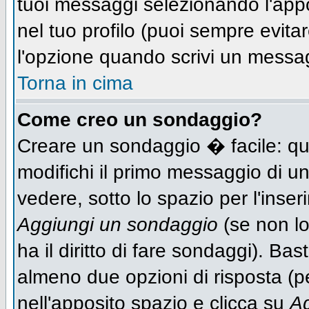
tuoi messaggi selezionando l'app
nel tuo profilo (puoi sempre evit
l'opzione quando scrivi un messa
Torna in cima
Come creo un sondaggio?
Creare un sondaggio � facile: qu
modifichi il primo messaggio di un
vedere, sotto lo spazio per l'inse
Aggiungi un sondaggio
(se non lo
ha il diritto di fare sondaggi). Bas
almeno due opzioni di risposta (per
nell'apposito spazio e clicca su
Ag