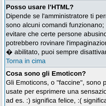
Posso usare l'HTML?
Dipende se l'amministratore ti per
sono alcuni comandi funzionano;
evitare che certe persone abusi
potrebbero rovinare l'impaginazio
� abilitato, puoi sempre disattivar
Torna in cima
Cosa sono gli Emoticon?
Gli Emoticons, o "faccine", sono
usate per esprimere una sensazio
ad es. :) significa felice, :( signi