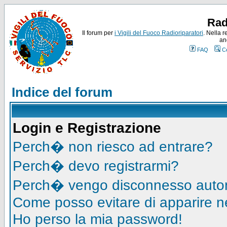
Rad
Il forum per
i Vigili del Fuoco Radioriparatori
. Nella r
an
FAQ
C
Indice del forum
Login e Registrazione
Perch� non riesco ad entrare?
Perch� devo registrarmi?
Perch� vengo disconnesso auto
Come posso evitare di apparire nell
Ho perso la mia password!