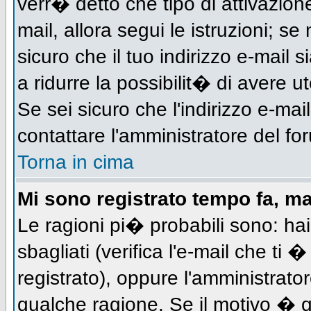
verr� detto che tipo di attivazione
mail, allora segui le istruzioni; s
sicuro che il tuo indirizzo e-mail s
a ridurre la possibilit� di avere 
Se sei sicuro che l'indirizzo e-mai
contattare l'amministratore del fo
Torna in cima
Mi sono registrato tempo fa, m
Le ragioni pi� probabili sono: h
sbagliati (verifica l'e-mail che ti 
registrato), oppure l'amministrato
qualche ragione. Se il motivo � q