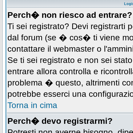
Logi
Perch� non riesco ad entrare?
Ti sei registrato? Devi registrarti 
dal forum (se � cos� ti viene m
contattare il webmaster o l'ammin
Se ti sei registrato e non sei stat
entrare allora controlla e ricontro
problema � questo, altrimenti con
potrebbe esserci una configurazio
Torna in cima
Perch� devo registrarmi?
Potresti non averne bisogno, dip