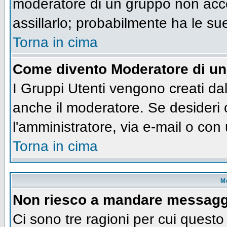
moderatore di un gruppo non accet
assillarlo; probabilmente ha le su
Torna in cima
Come divento Moderatore di u
I Gruppi Utenti vengono creati dall
anche il moderatore. Se desideri
l'amministratore, via e-mail o co
Torna in cima
M
Non riesco a mandare messaggi
Ci sono tre ragioni per cui quest