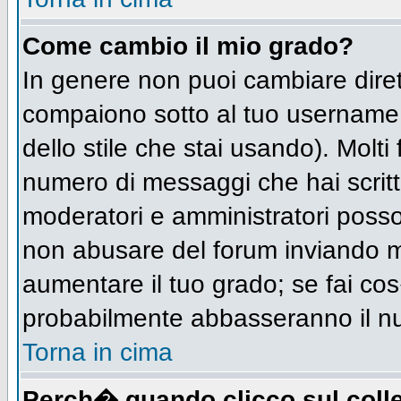
Come cambio il mio grado?
In genere non puoi cambiare diret
compaiono sotto al tuo username n
dello stile che stai usando). Molti 
numero di messaggi che hai scritto 
moderatori e amministratori posso
non abusare del forum inviando 
aumentare il tuo grado; se fai cos
probabilmente abbasseranno il n
Torna in cima
Perch� quando clicco sul colle