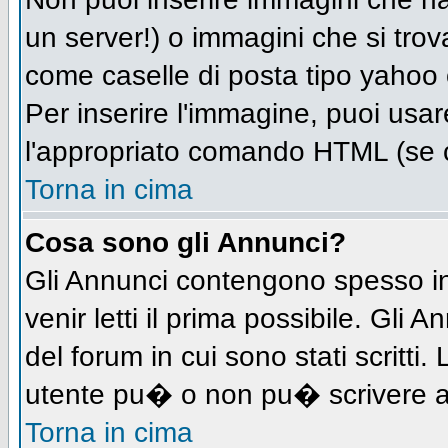
un server!) o immagini che si trov
come caselle di posta tipo yahoo o
Per inserire l'immagine, puoi us
l'appropriato comando HTML (se c
Torna in cima
Cosa sono gli Annunci?
Gli Annunci contengono spesso in
venir letti il prima possibile. Gl
del forum in cui sono stati scritt
utente pu� o non pu� scrivere a
Torna in cima