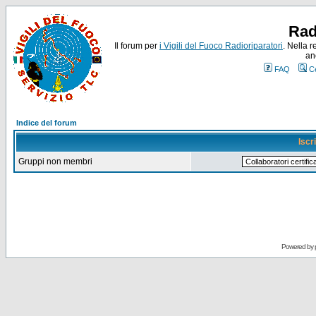
Rad
Il forum per
i Vigili del Fuoco Radioriparatori
. Nella r
an
FAQ
C
Indice del forum
Iscr
Gruppi non membri
Powered by