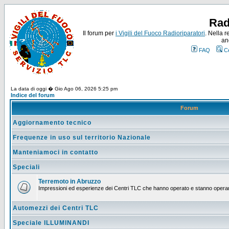
Rad
Il forum per
i Vigili del Fuoco Radioriparatori
. Nella r
an
FAQ
C
La data di oggi � Gio Ago 06, 2026 5:25 pm
Indice del forum
Forum
Aggiornamento tecnico
Frequenze in uso sul territorio Nazionale
Manteniamoci in contatto
Speciali
Terremoto in Abruzzo
Impressioni ed esperienze dei Centri TLC che hanno operato e stanno operan
Automezzi dei Centri TLC
Speciale ILLUMINANDI