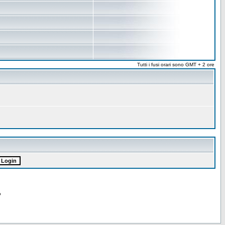
Tutti i fusi orari sono GMT + 2 ore
o