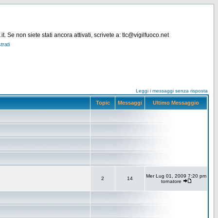
. Se non siete stati ancora attivati, scrivete a: tlc@vigilfuoco.net
trati
Leggi i messaggi senza risposta
Topic
Messaggi
Ultimo Messaggio
Mer Lug 01, 2009 7:20 pm
2
14
tornatore