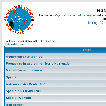
Rad
Il forum per
i Vigili del Fuoco Radioriparatori
. Nella r
an
FAQ
C
La data di oggi � Sab Ago 08, 2026 3:49 am
Indice del forum
Forum
Aggiornamento tecnico
Frequenze in uso sul territorio Nazionale
Manteniamoci in contatto
Speciali
Automezzi dei Centri TLC
Speciale ILLUMINANDI
Specializzazione
Ricreazione