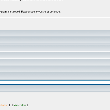
a programmi malevoli. Raccontate le vostre esperienze.
tratore
] [
Moderatore
]