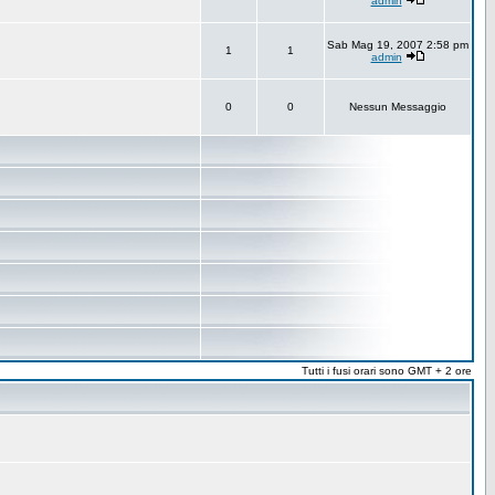
admin
Sab Mag 19, 2007 2:58 pm
1
1
admin
0
0
Nessun Messaggio
Tutti i fusi orari sono GMT + 2 ore