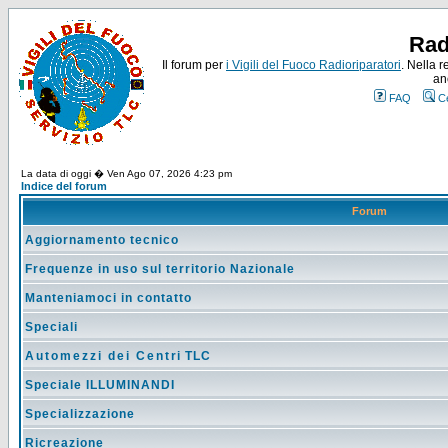
Rad
Il forum per
i Vigili del Fuoco Radioriparatori
. Nella r
an
FAQ
C
La data di oggi � Ven Ago 07, 2026 4:23 pm
Indice del forum
Forum
Aggiornamento tecnico
Frequenze in uso sul territorio Nazionale
Manteniamoci in contatto
Speciali
Automezzi dei Centri TLC
Speciale ILLUMINANDI
Specializzazione
Ricreazione