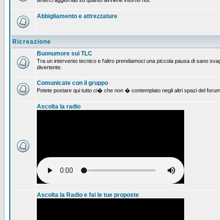
tenerci aggiornati su quanto avviene intorno noi.
Abbigliamento e attrezzature
Ricreazione
Buonumore sui TLC
Tra un intervento tecnico e l'altro prendiamoci una piccola pausa di sano svag
divertente.
Comunicate con il gruppo
Potete postare qui tutto ci� che non � contemplato negli altri spazi del forum
Ascolta la radio
Ascolta la Radio e fai le tue proposte