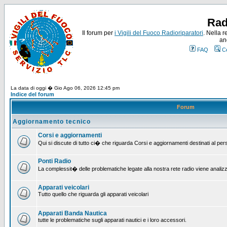
Rad
Il forum per
i Vigili del Fuoco Radioriparatori
. Nella r
an
FAQ
C
La data di oggi � Gio Ago 06, 2026 12:45 pm
Indice del forum
Forum
Aggiornamento tecnico
Corsi e aggiornamenti
Qui si discute di tutto ci� che riguarda Corsi e aggiornamenti destinati al pe
Ponti Radio
La complessit� delle problematiche legate alla nostra rete radio viene analiz
Apparati veicolari
Tutto quello che riguarda gli apparati veicolari
Apparati Banda Nautica
tutte le problematiche sugli apparati nautici e i loro accessori.