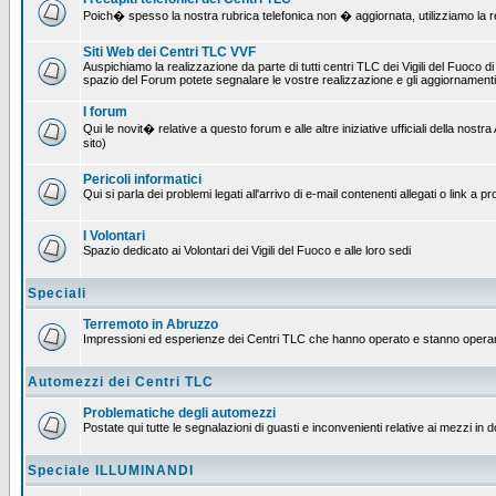
Poich� spesso la nostra rubrica telefonica non � aggiornata, utilizziamo la rete
Siti Web dei Centri TLC VVF
Auspichiamo la realizzazione da parte di tutti centri TLC dei Vigili del Fuoco 
spazio del Forum potete segnalare le vostre realizzazione e gli aggiornamenti 
I forum
Qui le novit� relative a questo forum e alle altre iniziative ufficiali della no
sito)
Pericoli informatici
Qui si parla dei problemi legati all'arrivo di e-mail contenenti allegati o link 
I Volontari
Spazio dedicato ai Volontari dei Vigili del Fuoco e alle loro sedi
Speciali
Terremoto in Abruzzo
Impressioni ed esperienze dei Centri TLC che hanno operato e stanno operan
Automezzi dei Centri TLC
Problematiche degli automezzi
Postate qui tutte le segnalazioni di guasti e inconvenienti relative ai mezzi in 
Speciale ILLUMINANDI