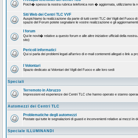
Poich� spesso la nostra rubrica telefonica non � aggiornata, utilizziamo la rete
Siti Web dei Centri TLC VVF
Auspichiamo la realizzazione da parte di tutti centri TLC dei Vigili del Fuoco 
spazio del Forum potete segnalare le vostre realizzazione e gli aggiornamenti 
I forum
Qui le novit� relative a questo forum e alle altre iniziative ufficiali della no
sito)
Pericoli informatici
Qui si parla dei problemi legati all'arrivo di e-mail contenenti allegati o link 
I Volontari
Spazio dedicato ai Volontari dei Vigili del Fuoco e alle loro sedi
Speciali
Terremoto in Abruzzo
Impressioni ed esperienze dei Centri TLC che hanno operato e stanno operan
Automezzi dei Centri TLC
Problematiche degli automezzi
Postate qui tutte le segnalazioni di guasti e inconvenienti relative ai mezzi in 
Speciale ILLUMINANDI