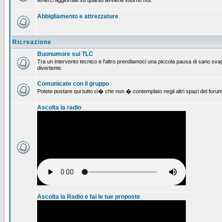
tenerci aggiornati su quanto avviene intorno noi.
Abbigliamento e attrezzature
Ricreazione
Buonumore sui TLC
Tra un intervento tecnico e l'altro prendiamoci una piccola pausa di sano svag
divertente.
Comunicate con il gruppo
Potete postare qui tutto ci� che non � contemplato negli altri spazi del forum
Ascolta la radio
Ascolta la Radio e fai le tue proposte