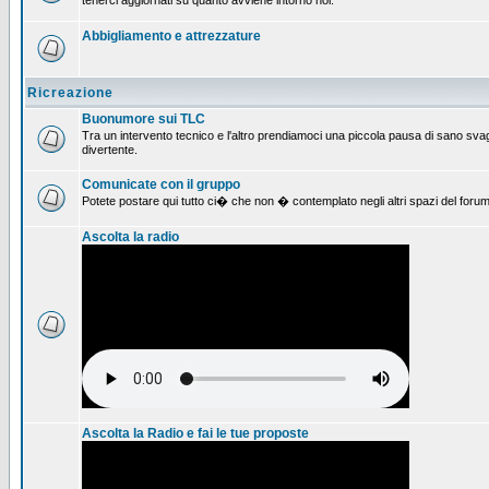
tenerci aggiornati su quanto avviene intorno noi.
Abbigliamento e attrezzature
Ricreazione
Buonumore sui TLC
Tra un intervento tecnico e l'altro prendiamoci una piccola pausa di sano svag
divertente.
Comunicate con il gruppo
Potete postare qui tutto ci� che non � contemplato negli altri spazi del forum
Ascolta la radio
Ascolta la Radio e fai le tue proposte