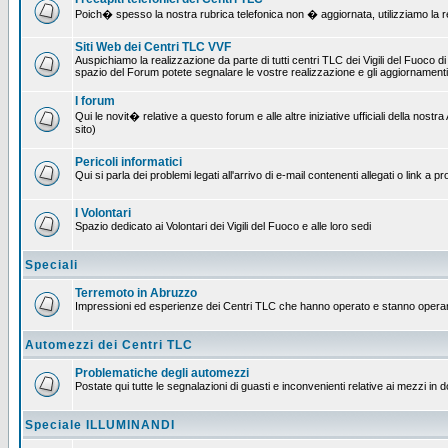
Poich� spesso la nostra rubrica telefonica non � aggiornata, utilizziamo la rete
Siti Web dei Centri TLC VVF
Auspichiamo la realizzazione da parte di tutti centri TLC dei Vigili del Fuoco 
spazio del Forum potete segnalare le vostre realizzazione e gli aggiornamenti 
I forum
Qui le novit� relative a questo forum e alle altre iniziative ufficiali della no
sito)
Pericoli informatici
Qui si parla dei problemi legati all'arrivo di e-mail contenenti allegati o link 
I Volontari
Spazio dedicato ai Volontari dei Vigili del Fuoco e alle loro sedi
Speciali
Terremoto in Abruzzo
Impressioni ed esperienze dei Centri TLC che hanno operato e stanno operan
Automezzi dei Centri TLC
Problematiche degli automezzi
Postate qui tutte le segnalazioni di guasti e inconvenienti relative ai mezzi in 
Speciale ILLUMINANDI