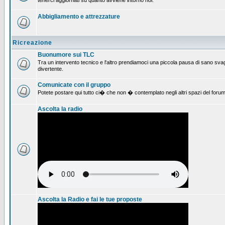
tenerci aggiornati su quanto avviene intorno noi.
Abbigliamento e attrezzature
Ricreazione
Buonumore sui TLC
Tra un intervento tecnico e l'altro prendiamoci una piccola pausa di sano svag
divertente.
Comunicate con il gruppo
Potete postare qui tutto ci� che non � contemplato negli altri spazi del forum
Ascolta la radio
Ascolta la Radio e fai le tue proposte