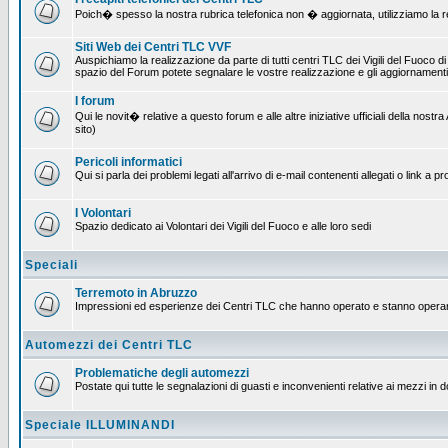
Poich� spesso la nostra rubrica telefonica non � aggiornata, utilizziamo la rete
Siti Web dei Centri TLC VVF
Auspichiamo la realizzazione da parte di tutti centri TLC dei Vigili del Fuoco 
spazio del Forum potete segnalare le vostre realizzazione e gli aggiornamenti 
I forum
Qui le novit� relative a questo forum e alle altre iniziative ufficiali della no
sito)
Pericoli informatici
Qui si parla dei problemi legati all'arrivo di e-mail contenenti allegati o link 
I Volontari
Spazio dedicato ai Volontari dei Vigili del Fuoco e alle loro sedi
Speciali
Terremoto in Abruzzo
Impressioni ed esperienze dei Centri TLC che hanno operato e stanno operan
Automezzi dei Centri TLC
Problematiche degli automezzi
Postate qui tutte le segnalazioni di guasti e inconvenienti relative ai mezzi in 
Speciale ILLUMINANDI