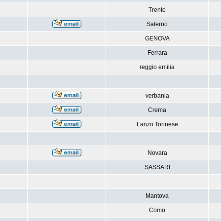
Trento
Salerno
GENOVA
Ferrara
reggio emilia
verbania
Crema
Lanzo Torinese
Novara
SASSARI
Mantova
Como