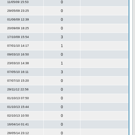
0
11/05/09 15:53
0
29/05/09 23:25
0
01/06/09 12:39
0
20/09/09 18:25
3
17/10/09 15:54
1
07/01/10 14:17
0
09/03/10 16:50
1
23/03/10 14:38
3
07/05/10 16:11
0
07/07/10 15:20
0
29/11/12 22:56
0
01/10/13 07:50
0
01/10/13 15:44
0
02/10/13 10:50
0
16/04/14 01:41
0
28/05/14 23:12