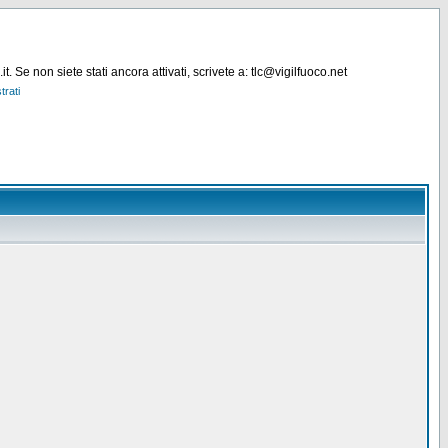
. Se non siete stati ancora attivati, scrivete a: tlc@vigilfuoco.net
trati