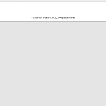
Powered by
phpBB
© 2001, 2005 phpBB Group