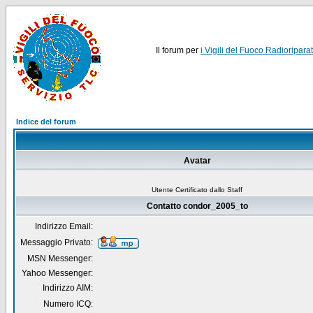
Il forum per
i Vigili del Fuoco Radioriparat
Indice del forum
Avatar
Utente Certificato dallo Staff
Contatto condor_2005_to
Indirizzo Email:
Messaggio Privato:
MSN Messenger:
Yahoo Messenger:
Indirizzo AIM:
Numero ICQ: