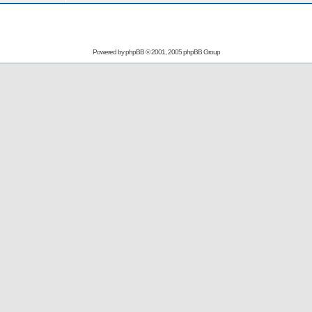
Powered by
phpBB
© 2001, 2005 phpBB Group