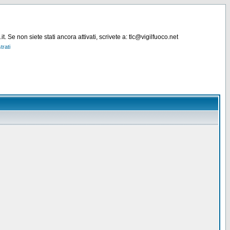
. Se non siete stati ancora attivati, scrivete a: tlc@vigilfuoco.net
trati