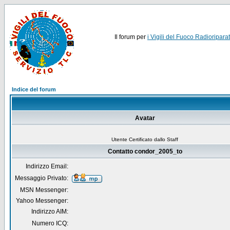
Il forum per
i Vigili del Fuoco Radioriparat
Indice del forum
Avatar
Utente Certificato dallo Staff
Contatto condor_2005_to
Indirizzo Email:
Messaggio Privato:
MSN Messenger:
Yahoo Messenger:
Indirizzo AIM:
Numero ICQ: