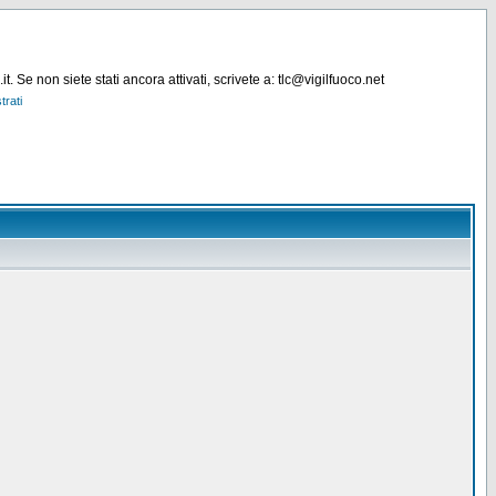
. Se non siete stati ancora attivati, scrivete a: tlc@vigilfuoco.net
trati