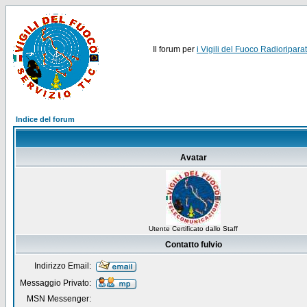
Il forum per
i Vigili del Fuoco Radioriparat
Indice del forum
Avatar
Utente Certificato dallo Staff
Contatto fulvio
Indirizzo Email:
Messaggio Privato:
MSN Messenger: