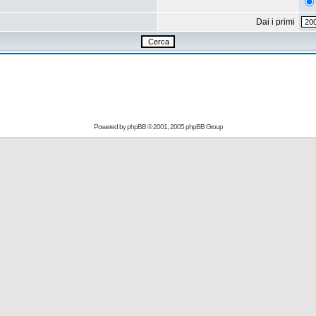
Dai i primi
Powered by
phpBB
© 2001, 2005 phpBB Group