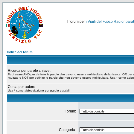
Il forum per
i Vigili del Fuoco Radioriparat
Indice del forum
Ricerca per parole chiave:
Puoi usare
AND
per definire le parole che devono essere nel risultato della ricerca,
OR
per d
risultato e
NOT
per definire le parole che non devono essere nel risultato. Usa * come abbre
Cerca per autore:
Usa * come abbreviazione per parole parziali
Forum:
Categoria: