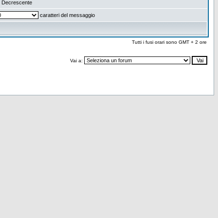
Decrescente
caratteri del messaggio
Tutti i fusi orari sono GMT + 2 ore
Vai a: