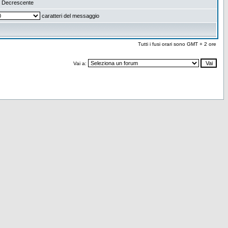
Decrescente
caratteri del messaggio
Tutti i fusi orari sono GMT + 2 ore
Vai a: