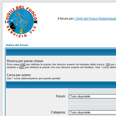
Il forum per
i Vigili del Fuoco Radioriparat
Indice del forum
Ricerca per parole chiave:
Puoi usare
AND
per definire le parole che devono essere nel risultato della ricerca,
OR
per d
risultato e
NOT
per definire le parole che non devono essere nel risultato. Usa * come abbre
Cerca per autore:
Usa * come abbreviazione per parole parziali
Forum:
Categoria: