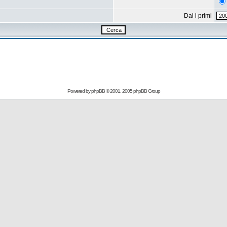
Dai i primi
Powered by
phpBB
© 2001, 2005 phpBB Group