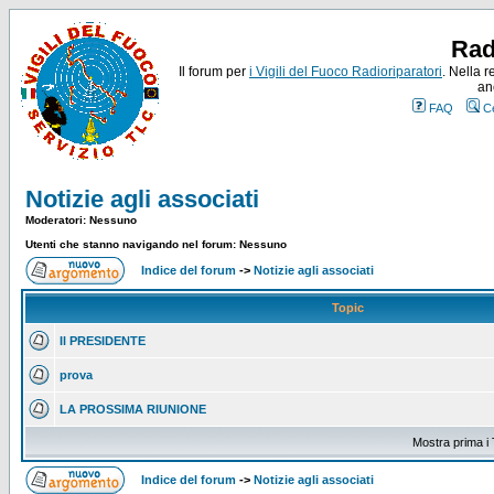
Rad
Il forum per
i Vigili del Fuoco Radioriparatori
. Nella r
an
FAQ
C
Notizie agli associati
Moderatori: Nessuno
Utenti che stanno navigando nel forum: Nessuno
Indice del forum
->
Notizie agli associati
Topic
Il PRESIDENTE
prova
LA PROSSIMA RIUNIONE
Mostra prima i 
Indice del forum
->
Notizie agli associati