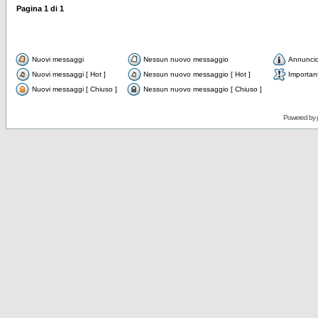
Pagina
1
di
1
Nuovi messaggi
Nessun nuovo messaggio
Annunci
Nuovi messaggi [ Hot ]
Nessun nuovo messaggio [ Hot ]
Importan
Nuovi messaggi [ Chiuso ]
Nessun nuovo messaggio [ Chiuso ]
Powered by