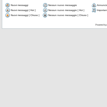
Nuovi messaggi
Nessun nuovo messaggio
Annunci
Nuovi messaggi [ Hot ]
Nessun nuovo messaggio [ Hot ]
Importan
Nuovi messaggi [ Chiuso ]
Nessun nuovo messaggio [ Chiuso ]
Powered by