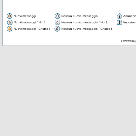
Nuovi messaggi
Nessun nuovo messaggio
Annunci
Nuovi messaggi [ Hot ]
Nessun nuovo messaggio [ Hot ]
Importan
Nuovi messaggi [ Chiuso ]
Nessun nuovo messaggio [ Chiuso ]
Powered by